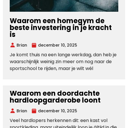
Waarom een homegym de
beste investering in je kracht
is
Brian
december 10, 2025
Je komt thuis na een lange werkdag, dan heb je
waarschijnlijk weinig zin meer om nog naar de
sportschool te rijden, maar je wilt wél
Waarom een doordachte
hardloopgarderobe loont
Brian
december 10, 2025
Veel hardlopers herkennen dit: een kast vol
sportkleding, maar uiteindelijk loop je áltijd in die