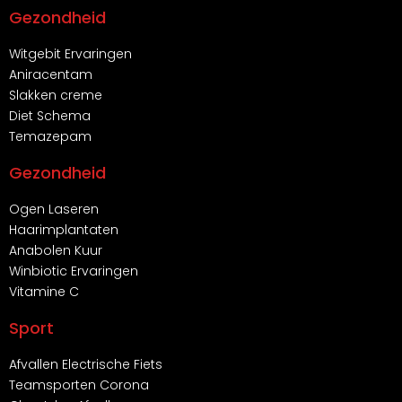
Gezondheid
Witgebit Ervaringen
Aniracentam
Slakken creme
Diet Schema
Temazepam
Gezondheid
Ogen Laseren
Haarimplantaten
Anabolen Kuur
Winbiotic Ervaringen
Vitamine C
Sport
Afvallen Electrische Fiets
Teamsporten Corona