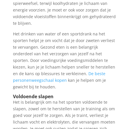
spierweefsel, terwijl koolhydraten je lichaam van
energie voorzien. Je moet er ook voor zorgen dat je
voldoende vloeistoffen binnenkrijgt om gehydrateerd
te blijven.
Het drinken van water of een sportdrank na het
sporten helpt je om vocht dat je door zweten verliest
te vervangen. Gezond eten is een belangrijk
onderdeel van het verzorgen van jezelf na het
sporten. Door voedingsrijke voedingsmiddelen te
kiezen, kun je je lichaam helpen sneller te herstellen
en de kans op blessures te verkleinen.
D
e beste
personenweegschaal kopen
kan je helpen om je
gewicht bij te houden.
Voldoende slapen
Het is belangrijk om na het sporten voldoende te
slapen, zowel om te herstellen van je training als om
goed voor jezelf te zorgen. Als je traint, verliest je
lichaam vocht en elektrolyten, die vervangen moeten
worden. Je moet ook rusten zodat je spieren zich