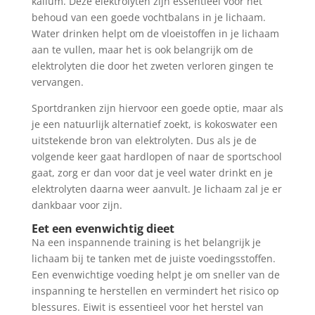
kalium. Deze elektrolyten zijn essentieel voor het
behoud van een goede vochtbalans in je lichaam.
Water drinken helpt om de vloeistoffen in je lichaam
aan te vullen, maar het is ook belangrijk om de
elektrolyten die door het zweten verloren gingen te
vervangen.
Sportdranken zijn hiervoor een goede optie, maar als
je een natuurlijk alternatief zoekt, is kokoswater een
uitstekende bron van elektrolyten. Dus als je de
volgende keer gaat hardlopen of naar de sportschool
gaat, zorg er dan voor dat je veel water drinkt en je
elektrolyten daarna weer aanvult. Je lichaam zal je er
dankbaar voor zijn.
Eet een evenwichtig dieet
Na een inspannende training is het belangrijk je
lichaam bij te tanken met de juiste voedingsstoffen.
Een evenwichtige voeding helpt je om sneller van de
inspanning te herstellen en vermindert het risico op
blessures. Eiwit is essentieel voor het herstel van