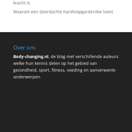
kracht is
Waarom een doordachte hardloopgarderobe loont
Over ons
Body-changing.nl
, de blog met verschillende auteurs
welke hun kennis delen op het gebied van
gezondheid, sport, fitness, voeding en aanverwante
onderwerpen.