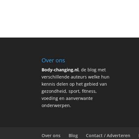
Over ons
Body-changing.nl
, de blog met
verschillende auteurs welke hun
kennis delen op het gebied van
gezondheid, sport, fitness,
voeding en aanverwante
onderwerpen.
Over ons
Blog
Contact / Adverteren