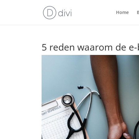
Home
5 reden waarom de e-b