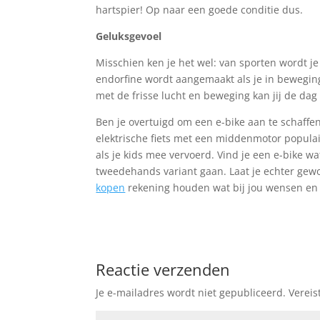
hartspier! Op naar een goede conditie dus.
Geluksgevoel
Misschien ken je het wel: van sporten wordt je g
endorfine wordt aangemaakt als je in beweging
met de frisse lucht en beweging kan jij de dag
Ben je overtuigd om een e-bike aan te schaffen
elektrische fiets met een middenmotor populair 
als je kids mee vervoerd. Vind je een e-bike w
tweedehands variant gaan. Laat je echter gew
kopen
rekening houden wat bij jou wensen en
Reactie verzenden
Je e-mailadres wordt niet gepubliceerd.
Vereis