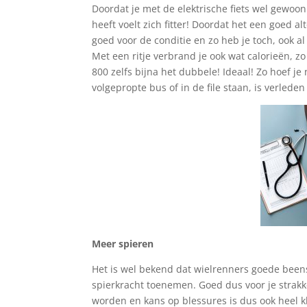
Doordat je met de elektrische fiets wel gewo
heeft voelt zich fitter! Doordat het een goed a
goed voor de conditie en zo heb je toch, ook a
Met een ritje verbrand je ook wat calorieën, 
800 zelfs bijna het dubbele! Ideaal! Zo hoef je 
volgepropte bus of in de file staan, is verleden 
Meer spieren
Het is wel bekend dat wielrenners goede beens
spierkracht toenemen. Goed dus voor je strakke
worden en kans op blessures is dus ook heel k