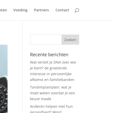
nten
Voeding
Partners
Contact
Recente berichten
Wat vertelt je DNA over wie
je bent? de groeiende
interesse in persoonlijke
afkomst en familiebanden
Tandimplantaten: wat je
moet weten voordat je een
keuze maakt
Anderen helpen met hun
gezondheid? Word