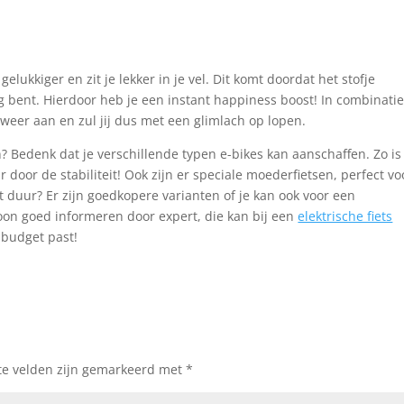
elukkiger en zit je lekker in je vel. Dit komt doordat het stofje
 bent. Hierdoor heb je een instant happiness boost! In combinati
 weer aan en zul jij dus met een glimlach op lopen.
? Bedenk dat je verschillende typen e-bikes kan aanschaffen. Zo is
door de stabiliteit! Ook zijn er speciale moederfietsen, perfect vo
at duur? Er zijn goedkopere varianten of je kan ook voor een
oon goed informeren door expert, die kan bij een
elektrische fiets
 budget past!
te velden zijn gemarkeerd met
*