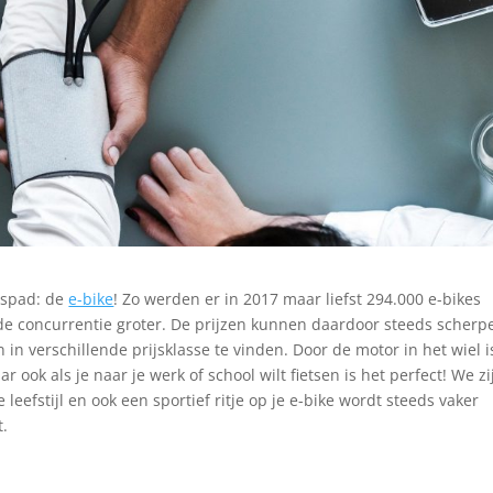
etspad: de
e-bike
! Zo werden er in 2017 maar liefst 294.000 e-bikes
de concurrentie groter. De prijzen kunnen daardoor steeds scherp
in verschillende prijsklasse te vinden. Door de motor in het wiel i
ook als je naar je werk of school wilt fietsen is het perfect! We zi
efstijl en ook een sportief ritje op je e-bike wordt steeds vaker
t.