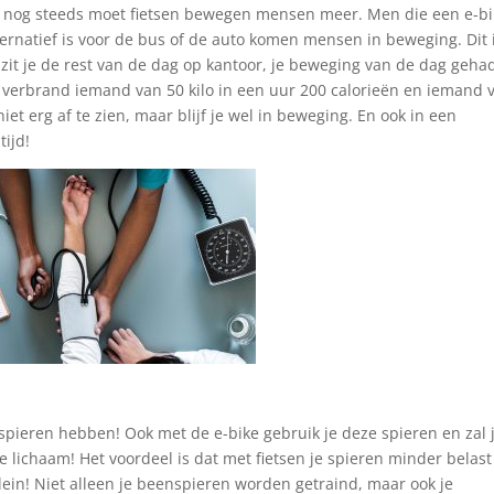
on nog steeds moet fietsen bewegen mensen meer. Men die een e-b
lternatief is voor de bus of de auto komen mensen in beweging. Dit 
l zit je de rest van de dag op kantoor, je beweging van de dag geha
zo verbrand iemand van 50 kilo in een uur 200 calorieën en iemand 
niet erg af te zien, maar blijf je wel in beweging. En ook in een
tijd!
pieren hebben! Ook met de e-bike gebruik je deze spieren en zal 
 lichaam! Het voordeel is dat met fietsen je spieren minder belast
lein! Niet alleen je beenspieren worden getraind, maar ook je