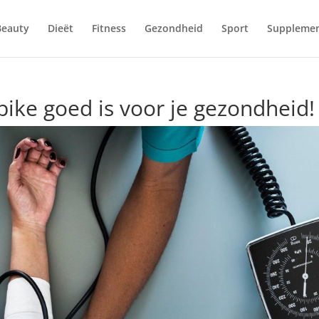
Beauty
Dieët
Fitness
Gezondheid
Sport
Suppleme
ike goed is voor je gezondheid!